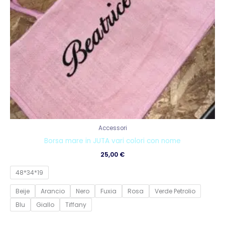
Accessori
Borsa mare in JUTA vari colori con nome
25,00
€
48*34*19
Beije
Arancio
Nero
Fuxia
Rosa
Verde Petrolio
Blu
Giallo
Tiffany