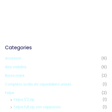
Categories
Accessori
(6)
Alta visibilità
(6)
Borsa mare
(2)
Completo scollo AV ospedaliero unisex
(1)
Felpe
(2)
Felpa 1/2 zip
(1)
Felpa full zip con cappuccio
(1)