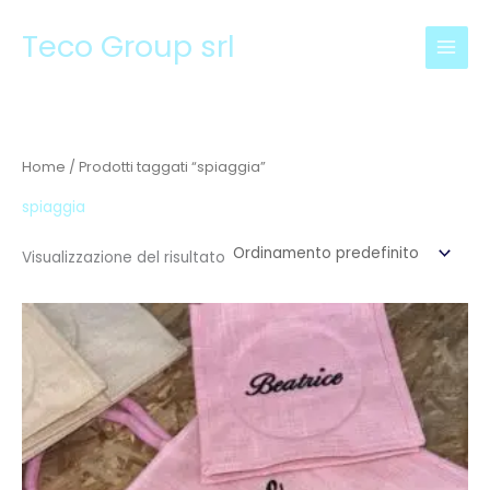
Vai
Teco Group srl
al
contenuto
Home
/ Prodotti taggati “spiaggia”
spiaggia
Visualizzazione del risultato