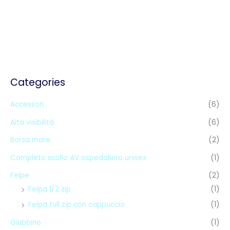
Categories
Accessori
(6)
Alta visibilità
(6)
Borsa mare
(2)
Completo scollo AV ospedaliero unisex
(1)
Felpe
(2)
Felpa 1/2 zip
(1)
Felpa full zip con cappuccio
(1)
Giubbino
(1)