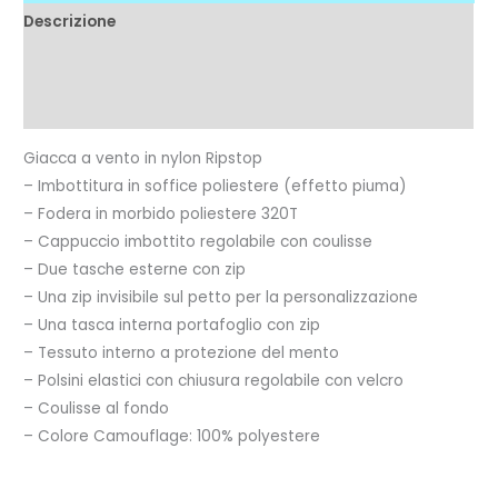
Descrizione
Informazioni aggiuntive
Recensioni (0)
Giacca a vento in nylon Ripstop
– Imbottitura in soffice poliestere (effetto piuma)
– Fodera in morbido poliestere 320T
– Cappuccio imbottito regolabile con coulisse
– Due tasche esterne con zip
– Una zip invisibile sul petto per la personalizzazione
– Una tasca interna portafoglio con zip
– Tessuto interno a protezione del mento
– Polsini elastici con chiusura regolabile con velcro
– Coulisse al fondo
– Colore Camouflage: 100% polyestere