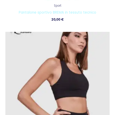
Sport
Pantalone sportivo BREMA in tessuto tecnico
20,00
€