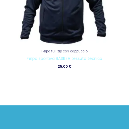
Felpa full zip con cappuccio
Felpa sportiva BASILEA tessuto tecnico
25,00
€